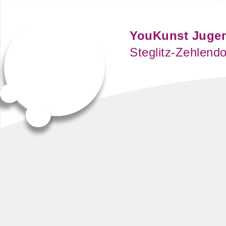
YouKunst Juge
Steglitz-Zehlendo